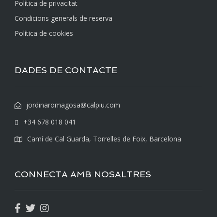
Política de privacitat
Condicions generals de reserva
Política de cookies
DADES DE CONTACTE
jordinaromagosa@calpiu.com
+34 678 018 041
Camí de Cal Guarda, Torrelles de Foix, Barcelona
CONNECTA AMB NOSALTRES