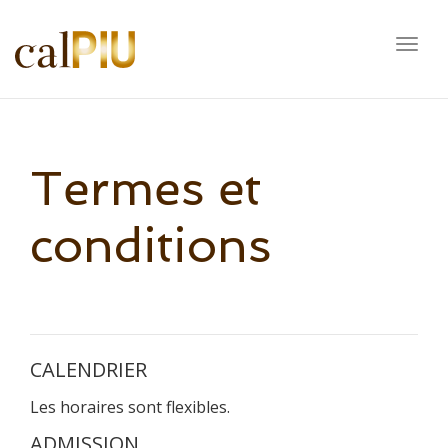
Togg
navig
Termes et
conditions
CALENDRIER
Les horaires sont flexibles.
ADMISSION